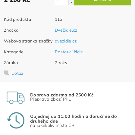
Kód produktu
113
Značka
Dvěžidle.cz
Webová stránka značky
dvezidle.cz
Kategorie
Rostoucí židle
Záruka
2 roky
Dotaz
Doprava zdarma od 2500 Kč
Přeprava zboží PPL
Objednej do 11:00 hodin a doručíme do
druhého dne
na jakékoliv místo ČR