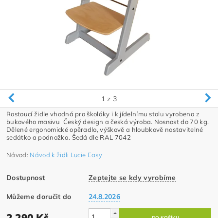
1
z 3
Rostoucí židle vhodná pro školáky i k jídelnímu stolu vyrobena z
bukového masivu Český design a česká výroba. Nosnost do 70 kg.
Dělené ergonomické opěradlo, výškově a hloubkově nastavitelné
sedátko a podnožka.
Šedá dle RAL 7042
Návod:
Návod k židli Lucie Easy
Dostupnost
Zeptejte se kdy vyrobíme
Můžeme doručit do
24.8.2026
2 290 Kč