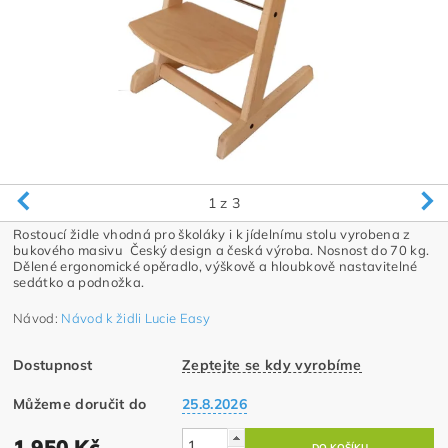
1
z 3
Rostoucí židle vhodná pro školáky i k jídelnímu stolu vyrobena z
bukového masivu Český design a česká výroba. Nosnost do 70 kg.
Dělené ergonomické opěradlo, výškově a hloubkově nastavitelné
sedátko a podnožka.
Návod:
Návod k židli Lucie Easy
Dostupnost
Zeptejte se kdy vyrobíme
Můžeme doručit do
25.8.2026
1 950 Kč