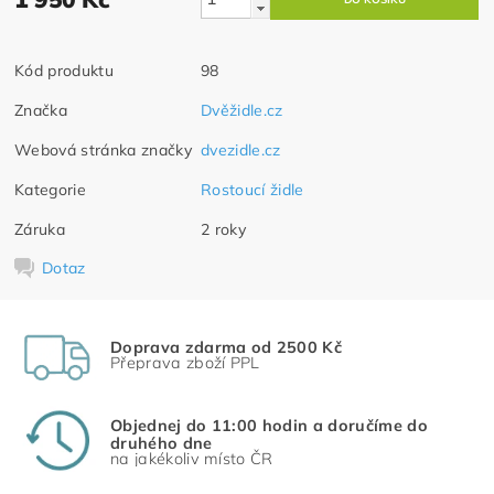
Kód produktu
98
Značka
Dvěžidle.cz
Webová stránka značky
dvezidle.cz
Kategorie
Rostoucí židle
Záruka
2 roky
Dotaz
Doprava zdarma od 2500 Kč
Přeprava zboží PPL
Objednej do 11:00 hodin a doručíme do
druhého dne
na jakékoliv místo ČR