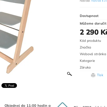
Návod:
Návod k ži
Dostupnost
Můžeme doručit
2 290 K
Kód produktu
Značka
Webová stránka
Kategorie
Záruka
Tisk
Objednej do 11:00 hodin a