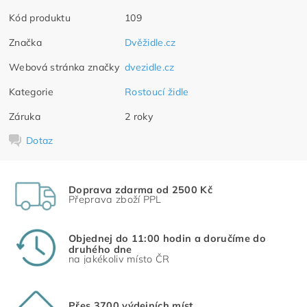
Kód produktu
109
Značka
Dvěžidle.cz
Webová stránka značky
dvezidle.cz
Kategorie
Rostoucí židle
Záruka
2 roky
Dotaz
Doprava zdarma od 2500 Kč
Přeprava zboží PPL
Objednej do 11:00 hodin a doručíme do
druhého dne
na jakékoliv místo ČR
Přes 3700 výdejních míst